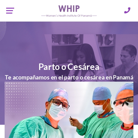
Parto o Cesárea
Te acompañamos en el parto o cesárea en Panamá
con cuidado experto y humano. Confía en
nuestros especialistas para este gran cambio de
vida. ¡Contáctanos para saber más!