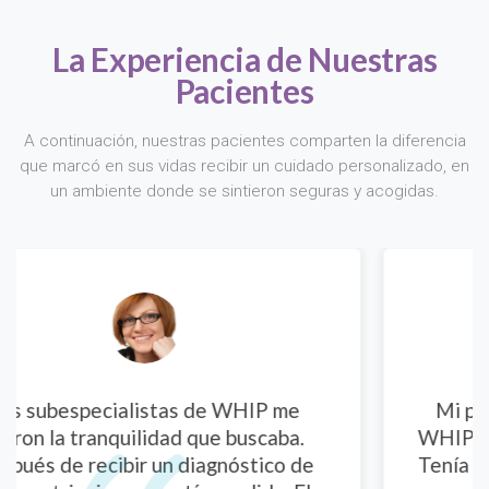
La Experiencia de Nuestras
Pacientes
A continuación, nuestras pacientes comparten la diferencia
que marcó en sus vidas recibir un cuidado personalizado, en
un ambiente donde se sintieron seguras y acogidas.
Mi primera consulta ginecológica en
.
WHIP fue una experiencia muy positiva.
de
Tenía muchas dudas sobre mi salud y las