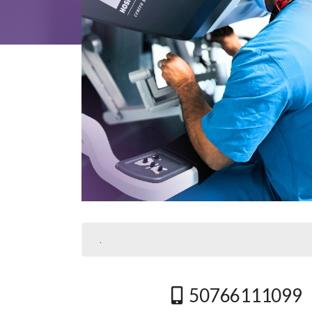
.
50766111099