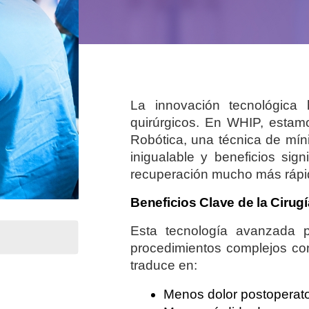
La innovación tecnológica 
quirúrgicos. En WHIP, estamo
Robótica, una técnica de mín
inigualable y beneficios sig
recuperación mucho más rápi
Beneficios Clave de la Cirug
Esta tecnología avanzada pe
procedimientos complejos co
traduce en:
Menos dolor postoperato