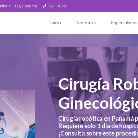
nsultorio 1003, Panama
66111099
Inicio
Nosotros
Especialistas
Cirugía Ro
Ginecológi
Cirugía robótica en Panamá p
Requiere solo 1 día de hospit
¡Consulta sobre este proced