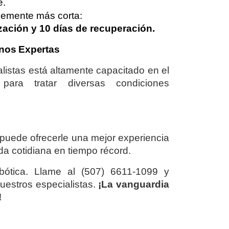
e.
lemente más corta:
ización y 10 días de recuperación.
anos Expertas
listas está altamente capacitado en el
ara tratar diversas condiciones
puede ofrecerle una mejor experiencia
ida cotidiana en tiempo récord.
bótica. Llame al (507) 6611-1099 y
estros especialistas.
¡La vanguardia
!