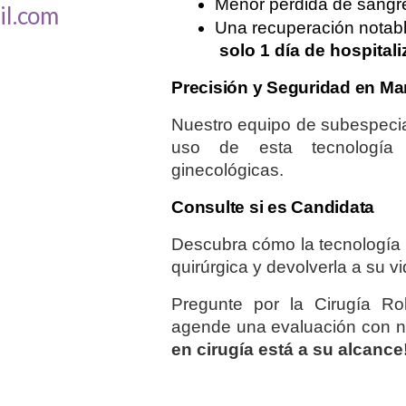
Menor pérdida de sangr
l.com
Una recuperación notab
solo 1 día de hospital
Precisión y Seguridad en M
Nuestro equipo de subespecia
uso de esta tecnología p
ginecológicas.
Consulte si es Candidata
Descubra cómo la tecnología 
quirúrgica y devolverla a su v
Pregunte por la Cirugía Ro
agende una evaluación con nu
en cirugía está a su alcance