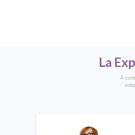
La Exp
A cont
vida