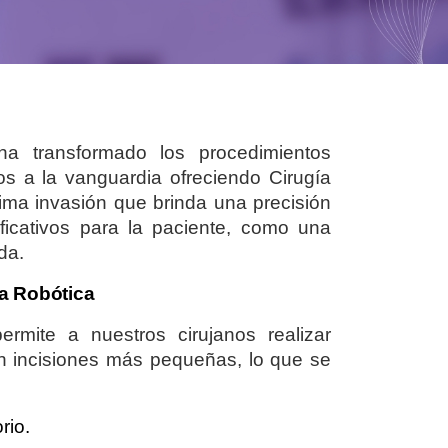
ha transformado los procedimientos
s a la vanguardia ofreciendo Cirugía
ima invasión que brinda una precisión
nificativos para la paciente, como una
da.
ía Robótica
rmite a nuestros cirujanos realizar
n incisiones más pequeñas, lo que se
rio.