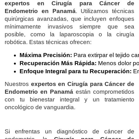
expertos en Cirugía para Cáncer de
Endometrio en Panamá
. Utilizamos técnicas
quirúrgicas avanzadas, que incluyen enfoques
mínimamente invasivos siempre que sea
posible, como la laparoscopia o la cirugía
robótica. Estas técnicas ofrecen:
Máxima Precisión:
 Para extirpar el tejido 
Recuperación Más Rápida:
 Menos dolor pos
Enfoque Integral para tu Recuperación:
 E
Nuestros
expertos en Cirugía para Cáncer de
Endometrio en Panamá
están comprometidos
con tu bienestar integral y un tratamiento
oncológico de vanguardia.
Si enfrentas un diagnóstico de cáncer de