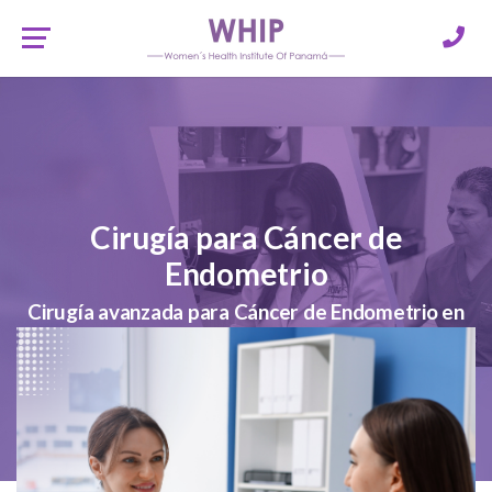
Cirugía para Cáncer de
Endometrio
Cirugía avanzada para Cáncer de Endometrio en
Panamá. Reciba un tratamiento oncológico
experto y un enfoque integral para su
recuperación.