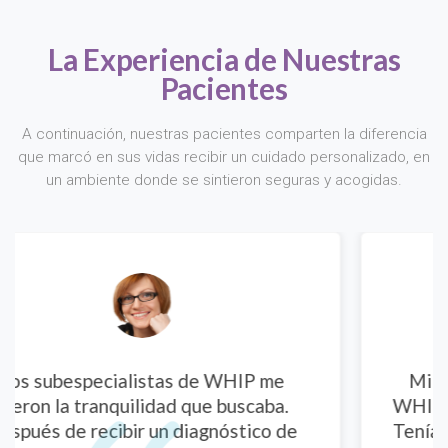
La Experiencia de Nuestras
Pacientes
A continuación, nuestras pacientes comparten la diferencia
que marcó en sus vidas recibir un cuidado personalizado, en
un ambiente donde se sintieron seguras y acogidas.
me
Mi primera consulta ginecológica en
a.
WHIP fue una experiencia muy positiva
 de
Tenía muchas dudas sobre mi salud y la